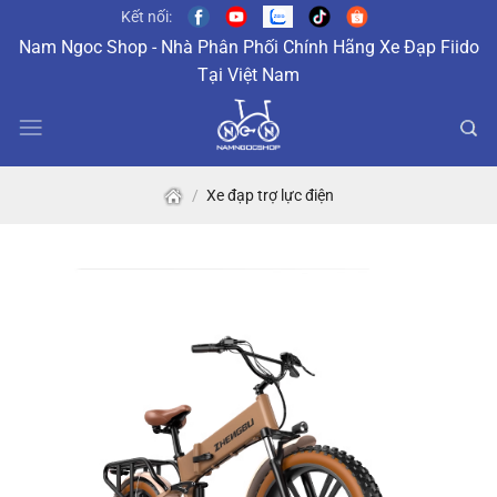
Skip
Kết nối:
to
Nam Ngoc Shop - Nhà Phân Phối Chính Hãng Xe Đạp Fiido
content
Tại Việt Nam
/
Xe đạp trợ lực điện