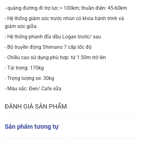
- quảng đường đi trợ lực > 100km; thuần điện: 45-60km
- Hệ thống giảm sóc trước nhún có khóa hành trình và
giảm sóc giữa
- Hệ thống phanh đĩa dầu Logan trước/ sau
- Bộ truyền động Shimano 7 cấp tốc độ
- Chiều cao sử dụng phù hợp: từ 1.50m trở lên
- Tải trọng: 170kg
- Trọng lượng xe: 30kg
- Màu sắc: Đen/ Cafe sữa
ĐÁNH GIÁ SẢN PHẨM
Sản phẩm tương tự