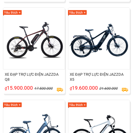
XE ĐẠP TRỢ LỰC ĐIỆN JAZZDA
XE ĐẠP TRỢ LỰC ĐIỆN JAZZDA
Q8
X5
15.900.000
19.600.000
₫
17.500.000
₫
21.600.000