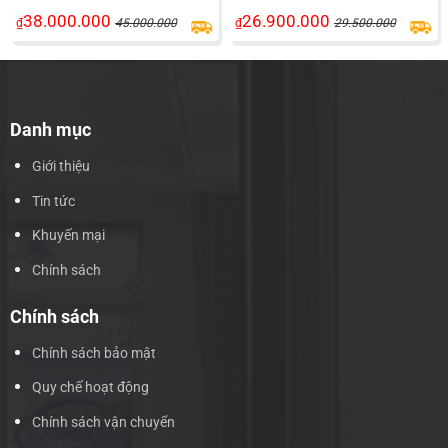
38.000.000
26.900.000
₫
45.000.000
₫
29.500.000
Danh mục
Giới thiệu
Tin tức
Khuyến mại
Chính sách
Chính sách
Chính sách bảo mật
Quy chế hoạt động
Chính sách vận chuyển