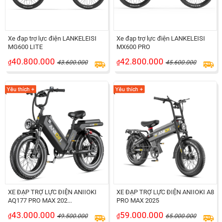
Xe đạp trợ lực điện LANKELEISI
Xe đạp trợ lực điện LANKELEISI
MG600 LITE
MX600 PRO
40.800.000
42.800.000
₫
43.600.000
₫
45.600.000
XE ĐẠP TRỢ LỰC ĐIỆN ANIIOKI
XE ĐẠP TRỢ LỰC ĐIỆN ANIIOKI A8
AQ177 PRO MAX 202...
PRO MAX 2025
43.000.000
59.000.000
₫
49.500.000
₫
65.000.000