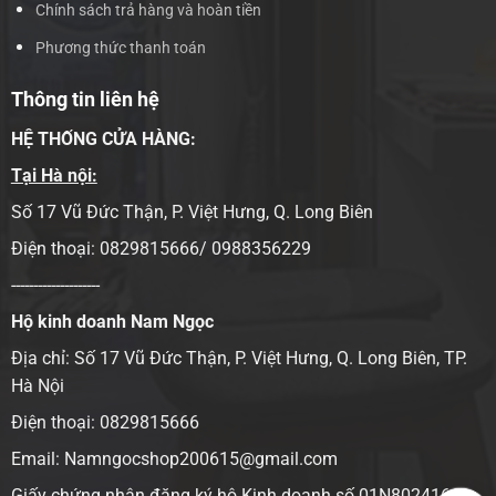
Chính sách trả hàng và hoàn tiền
Phương thức thanh toán
Thông tin liên hệ
HỆ THỐNG CỬA HÀNG:
Tại Hà nội:
Số 17 Vũ Đức Thận, P. Việt Hưng, Q. Long Biên
Điện thoại: 0829815666/ 0988356229
--------------------
Hộ kinh doanh Nam Ngọc
Địa chỉ:
Số 17 Vũ Đức Thận, P. Việt Hưng, Q. Long Biên, TP.
Hà Nội
Điện thoại: 0829815666
Email: Namngocshop200615@gmail.com
Giấy chứng nhận đăng ký hộ Kinh doanh số 01N8024166