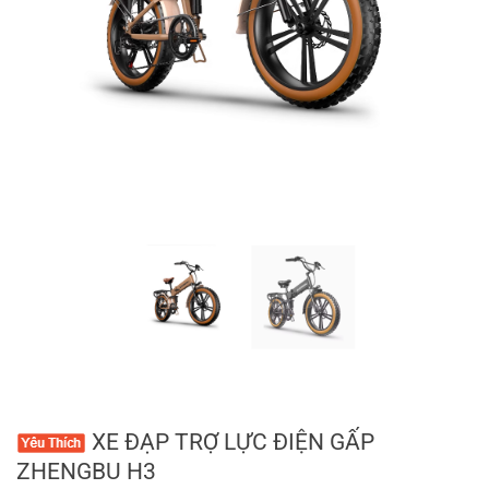
XE ĐẠP TRỢ LỰC ĐIỆN GẤP
ZHENGBU H3