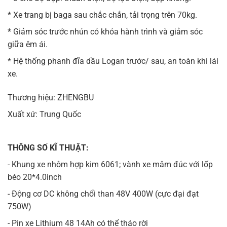
* Xe trang bị baga sau chắc chắn, tải trọng trên 70kg.
* Giảm sóc trước nhún có khóa hành trình và giảm sóc
giữa êm ái.
* Hệ thống phanh đĩa dầu Logan trước/ sau, an toàn khi lái
xe.
Thương hiệu: ZHENGBU
Xuất xứ: Trung Quốc
THÔNG SỐ KĨ THUẬT:
- Khung xe nhôm hợp kim 6061; vành xe mâm đúc với lốp
béo 20*4.0inch
- Động cơ DC không chổi than 48V 400W (cực đại đạt
750W)
- Pin xe Lithium 48 14Ah có thể tháo rời