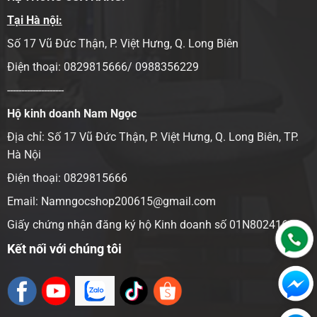
Tại Hà nội:
Số 17 Vũ Đức Thận, P. Việt Hưng, Q. Long Biên
Điện thoại: 0829815666/ 0988356229
--------------------
Hộ kinh doanh Nam Ngọc
Địa chỉ:
Số 17 Vũ Đức Thận, P. Việt Hưng, Q. Long Biên, TP.
Hà Nội
Điện thoại: 0829815666
Email: Namngocshop200615@gmail.com
Giấy chứng nhận đăng ký hộ Kinh doanh số 01N8024166
Kết nối với chúng tôi