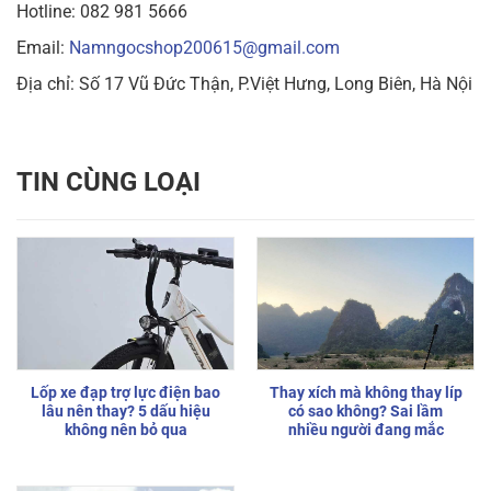
Hotline: 082 981 5666
Email:
Namngocshop200615@gmail.com
Địa chỉ: Số 17 Vũ Đức Thận, P.Việt Hưng, Long Biên, Hà Nội
TIN CÙNG LOẠI
Lốp xe đạp trợ lực điện bao
Thay xích mà không thay líp
lâu nên thay? 5 dấu hiệu
có sao không? Sai lầm
không nên bỏ qua
nhiều người đang mắc