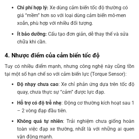
Chi phí hợp lý:
Xe dùng cảm biến tốc độ thường có
giá “mềm” hơn so với loại dùng cảm biến mô-men
xoắn, phù hợp với nhiều đối tượng.
Ít bảo dưỡng:
Cấu tạo đơn giản, dễ thay thế và sửa
chữa khi cần.
4. Nhược điểm của cảm biến tốc độ
Tuy có nhiều điểm mạnh, nhưng công nghệ này cũng tồn
tại một số hạn chế so với cảm biến lực (Torque Sensor):
Độ nhạy chưa cao
: Xe chỉ phản ứng dựa trên tốc độ
quay, chưa thực sự “cảm” được lực đạp.
Hỗ trợ có độ trễ nhẹ
: Động cơ thường kích hoạt sau 1
– 2 vòng đạp đầu tiên.
Không quá tự nhiên
: Trải nghiệm chưa giống hoàn
toàn việc đạp xe thường, nhất là với những ai quen
vận động mạnh.