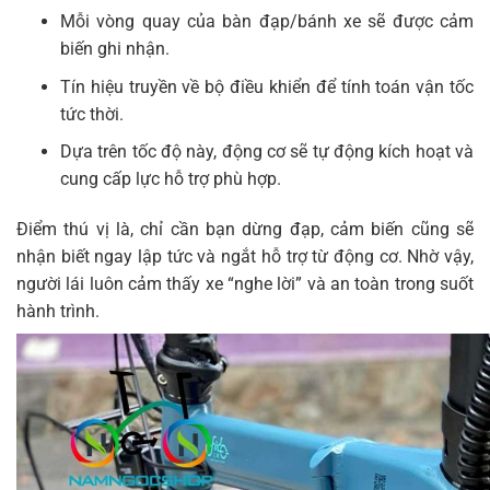
Mỗi vòng quay của bàn đạp/bánh xe sẽ được cảm
biến ghi nhận.
Tín hiệu truyền về bộ điều khiển để tính toán vận tốc
tức thời.
Dựa trên tốc độ này, động cơ sẽ tự động kích hoạt và
cung cấp lực hỗ trợ phù hợp.
Điểm thú vị là, chỉ cần bạn dừng đạp, cảm biến cũng sẽ
nhận biết ngay lập tức và ngắt hỗ trợ từ động cơ. Nhờ vậy,
người lái luôn cảm thấy xe “nghe lời” và an toàn trong suốt
hành trình.