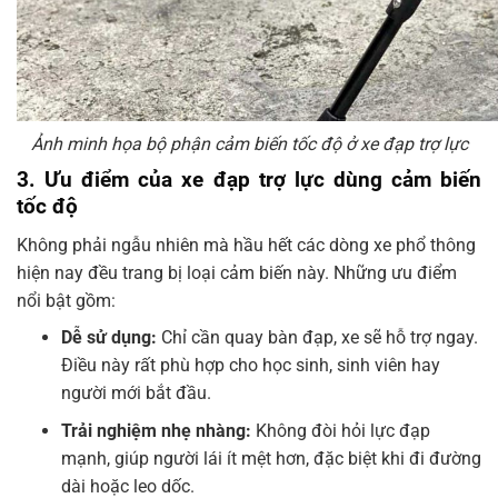
Ảnh minh họa bộ phận cảm biến tốc độ ở xe đạp trợ lực
3. Ưu điểm của xe đạp trợ lực dùng cảm biến
tốc độ
Không phải ngẫu nhiên mà hầu hết các dòng xe phổ thông
hiện nay đều trang bị loại cảm biến này. Những ưu điểm
nổi bật gồm:
Dễ sử dụng:
Chỉ cần quay bàn đạp, xe sẽ hỗ trợ ngay.
Điều này rất phù hợp cho học sinh, sinh viên hay
người mới bắt đầu.
Trải nghiệm nhẹ nhàng:
Không đòi hỏi lực đạp
mạnh, giúp người lái ít mệt hơn, đặc biệt khi đi đường
dài hoặc leo dốc.