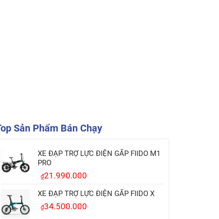
Top Sản Phẩm Bán Chạy
XE ĐẠP TRỢ LỰC ĐIỆN GẤP FIIDO M1
PRO
21.990.000
₫
XE ĐẠP TRỢ LỰC ĐIỆN GẤP FIIDO X
34.500.000
₫