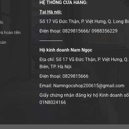
HỆ THỐNG CỬA HÀNG:
Tại Hà nội:
Số 17 Vũ Đức Thận, P. Việt Hưng, Q. Long B
ển
Điện thoại: 0829815666/ 0988356229
và hoàn tiền
--------------------
toán
Hộ kinh doanh Nam Ngọc
Địa chỉ:
Số 17 Vũ Đức Thận, P. Việt Hưng, Q
Biên, TP. Hà Nội
Điện thoại: 0829815666
Email: Namngocshop200615@gmail.com
Giấy chứng nhận đăng ký hộ Kinh doanh số
01N8024166