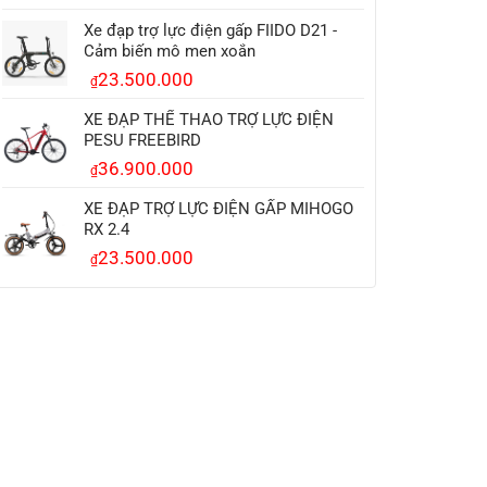
Xe đạp trợ lực điện gấp FIIDO D21 -
Cảm biến mô men xoắn
23.500.000
₫
XE ĐẠP THỂ THAO TRỢ LỰC ĐIỆN
PESU FREEBIRD
36.900.000
₫
XE ĐẠP TRỢ LỰC ĐIỆN GẤP MIHOGO
RX 2.4
23.500.000
₫