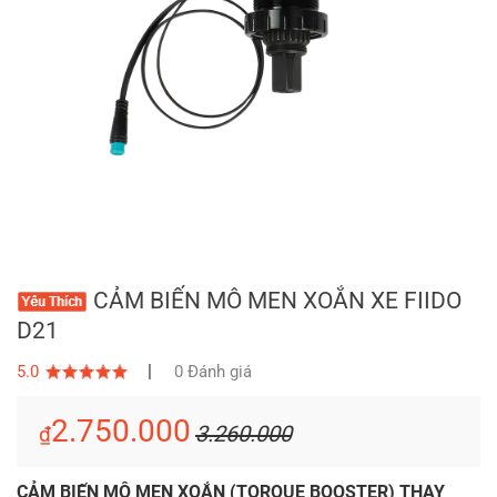
CẢM BIẾN MÔ MEN XOẮN XE FIIDO
D21
|
5.0
0 Đánh giá
2.750.000
3.260.000
₫
CẢM BIẾN MÔ MEN XOẮN (TORQUE BOOSTER) THAY