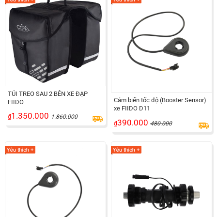
TÚI TREO SAU 2 BÊN XE ĐẠP
Cảm biến tốc độ (Booster Sensor)
FIIDO
xe FIIDO D11
1.350.000
₫
1.860.000
390.000
₫
480.000