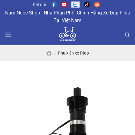
Skip
Kết nối:
to
Nam Ngoc Shop - Nhà Phân Phối Chính Hãng Xe Đạp Fiido
content
Tại Việt Nam
/
Phụ kiện xe Fiido